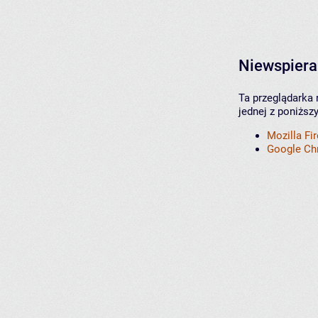
Niewspiera
Ta przeglądarka 
jednej z poniższ
Mozilla Fi
Google C