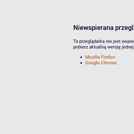
Niewspierana przeg
Ta przeglądarka nie jest wspi
pobierz aktualną wersję jednej
Mozilla Firefox
Google Chrome