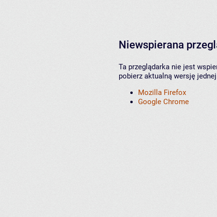
Niewspierana przeg
Ta przeglądarka nie jest wspi
pobierz aktualną wersję jednej
Mozilla Firefox
Google Chrome