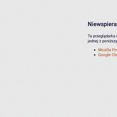
Niewspiera
Ta przeglądarka 
jednej z poniższ
Mozilla Fi
Google C