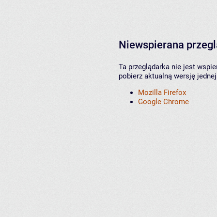
Niewspierana przeg
Ta przeglądarka nie jest wspi
pobierz aktualną wersję jednej
Mozilla Firefox
Google Chrome