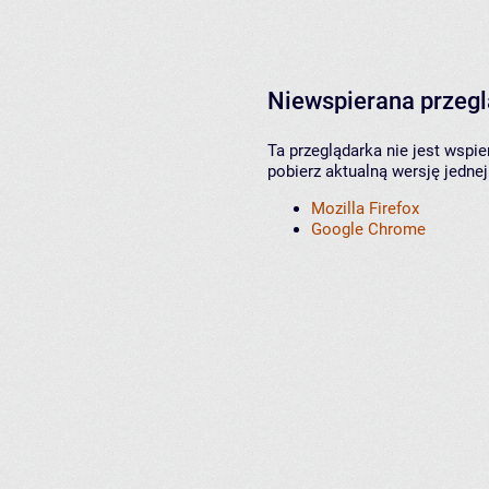
Niewspierana przeg
Ta przeglądarka nie jest wspi
pobierz aktualną wersję jednej
Mozilla Firefox
Google Chrome