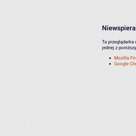
Niewspiera
Ta przeglądarka 
jednej z poniższ
Mozilla Fi
Google C