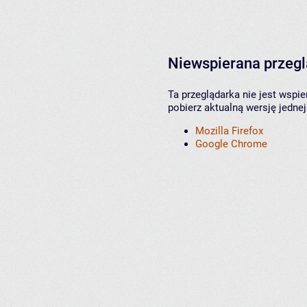
Niewspierana przeg
Ta przeglądarka nie jest wspi
pobierz aktualną wersję jednej
Mozilla Firefox
Google Chrome