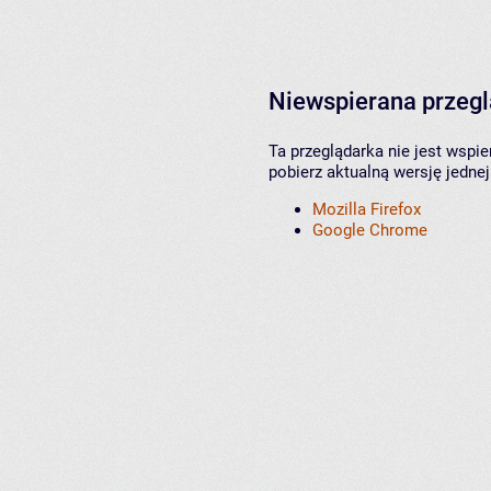
Niewspierana przeg
Ta przeglądarka nie jest wspi
pobierz aktualną wersję jednej
Mozilla Firefox
Google Chrome