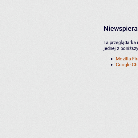
Niewspiera
Ta przeglądarka 
jednej z poniższ
Mozilla Fi
Google C