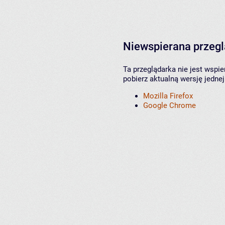
Niewspierana przeg
Ta przeglądarka nie jest wspi
pobierz aktualną wersję jednej
Mozilla Firefox
Google Chrome