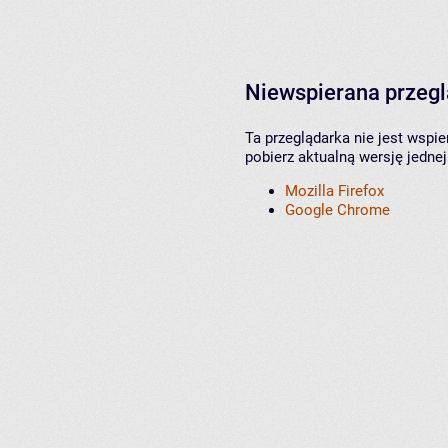
Niewspierana przeg
Ta przeglądarka nie jest wspi
pobierz aktualną wersję jednej
Mozilla Firefox
Google Chrome