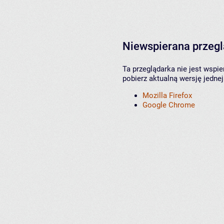
Niewspierana przeg
Ta przeglądarka nie jest wspi
pobierz aktualną wersję jednej
Mozilla Firefox
Google Chrome