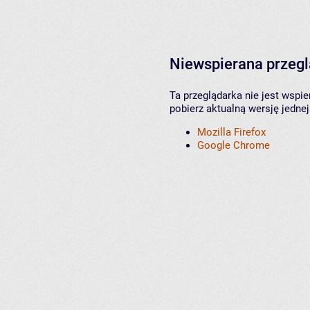
Niewspierana przeg
Ta przeglądarka nie jest wspi
pobierz aktualną wersję jednej
Mozilla Firefox
Google Chrome