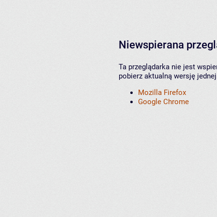
Niewspierana przeg
Ta przeglądarka nie jest wspi
pobierz aktualną wersję jednej
Mozilla Firefox
Google Chrome