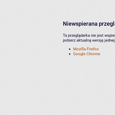
Niewspierana przeg
Ta przeglądarka nie jest wspi
pobierz aktualną wersję jednej
Mozilla Firefox
Google Chrome