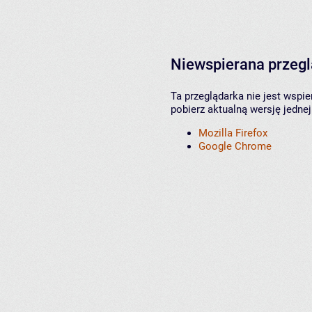
Niewspierana przeg
Ta przeglądarka nie jest wspi
pobierz aktualną wersję jednej
Mozilla Firefox
Google Chrome