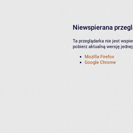
Niewspierana przeg
Ta przeglądarka nie jest wspi
pobierz aktualną wersję jednej
Mozilla Firefox
Google Chrome