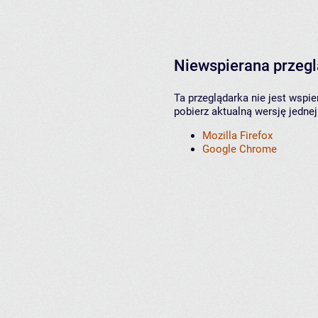
Niewspierana przeg
Ta przeglądarka nie jest wspi
pobierz aktualną wersję jednej
Mozilla Firefox
Google Chrome