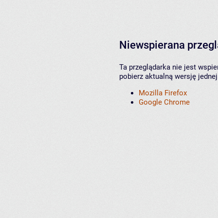
Niewspierana przeg
Ta przeglądarka nie jest wspi
pobierz aktualną wersję jednej
Mozilla Firefox
Google Chrome