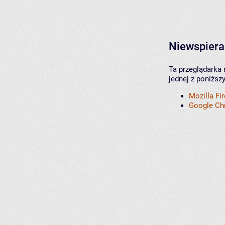
Niewspiera
Ta przeglądarka 
jednej z poniższ
Mozilla Fi
Google C