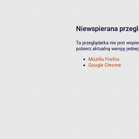
Niewspierana przeg
Ta przeglądarka nie jest wspi
pobierz aktualną wersję jednej
Mozilla Firefox
Google Chrome