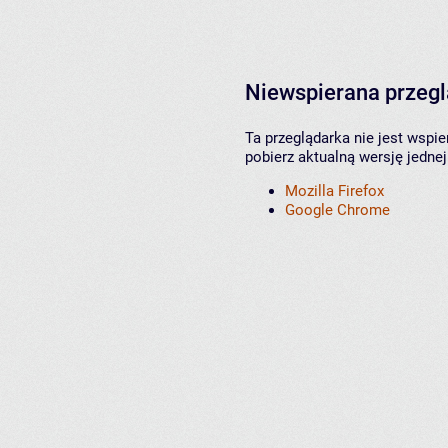
Niewspierana przeg
Ta przeglądarka nie jest wspi
pobierz aktualną wersję jednej
Mozilla Firefox
Google Chrome