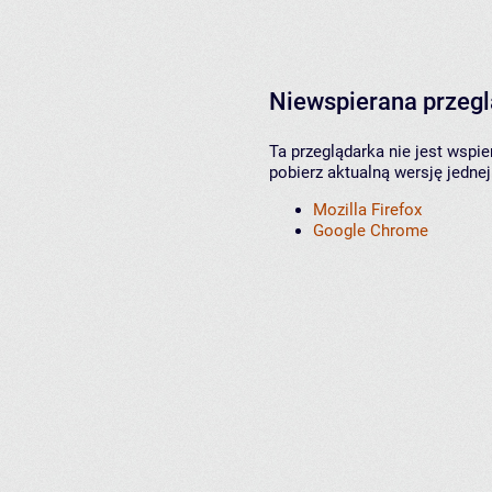
Niewspierana przeg
Ta przeglądarka nie jest wspi
pobierz aktualną wersję jednej
Mozilla Firefox
Google Chrome