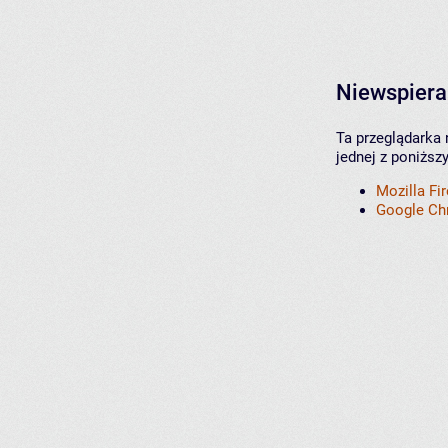
Niewspiera
Ta przeglądarka 
jednej z poniższ
Mozilla Fi
Google C