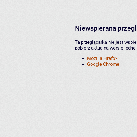
Niewspierana przeg
Ta przeglądarka nie jest wspi
pobierz aktualną wersję jednej
Mozilla Firefox
Google Chrome