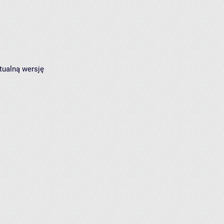
tualną wersję