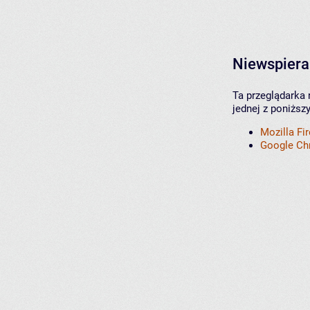
Niewspiera
Ta przeglądarka 
jednej z poniższ
Mozilla Fi
Google C