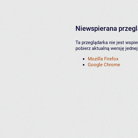
Niewspierana przeg
Ta przeglądarka nie jest wspi
pobierz aktualną wersję jednej
Mozilla Firefox
Google Chrome