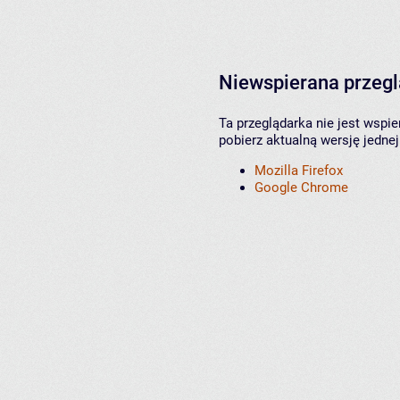
Niewspierana przeg
Ta przeglądarka nie jest wspi
pobierz aktualną wersję jednej
Mozilla Firefox
Google Chrome