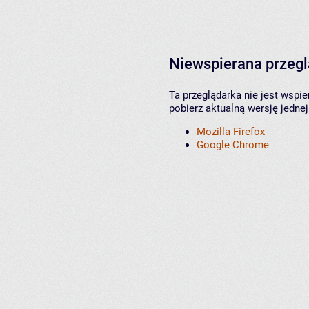
Niewspierana przeg
Ta przeglądarka nie jest wspi
pobierz aktualną wersję jednej
Mozilla Firefox
Google Chrome