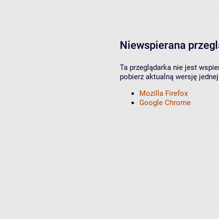
Niewspierana przeg
Ta przeglądarka nie jest wspi
pobierz aktualną wersję jednej
Mozilla Firefox
Google Chrome