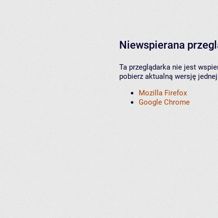
Niewspierana przeg
Ta przeglądarka nie jest wspi
pobierz aktualną wersję jednej
Mozilla Firefox
Google Chrome