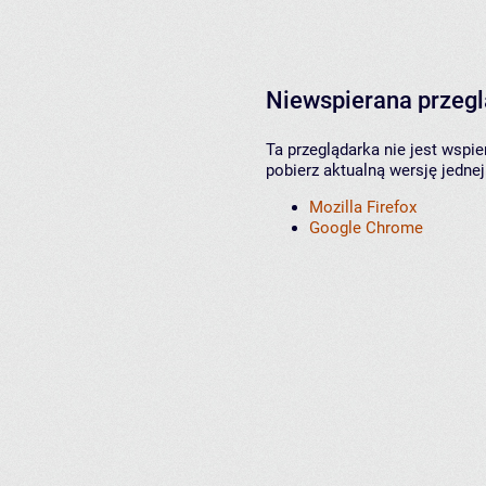
Niewspierana przeg
Ta przeglądarka nie jest wspi
pobierz aktualną wersję jednej
Mozilla Firefox
Google Chrome