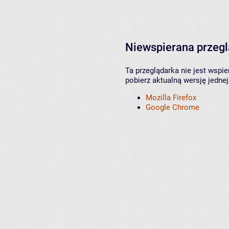
Niewspierana przeg
Ta przeglądarka nie jest wspi
pobierz aktualną wersję jednej
Mozilla Firefox
Google Chrome