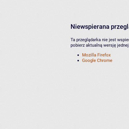
Niewspierana przeg
Ta przeglądarka nie jest wspi
pobierz aktualną wersję jednej
Mozilla Firefox
Google Chrome