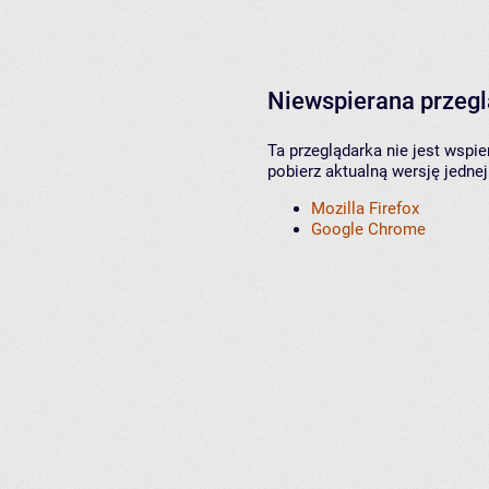
Niewspierana przeg
Ta przeglądarka nie jest wspi
pobierz aktualną wersję jednej
Mozilla Firefox
Google Chrome