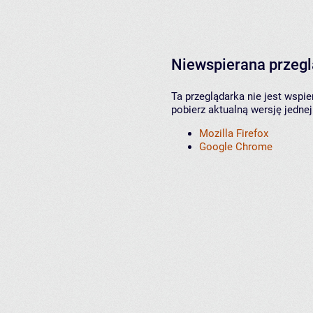
Niewspierana przeg
Ta przeglądarka nie jest wspi
pobierz aktualną wersję jednej
Mozilla Firefox
Google Chrome