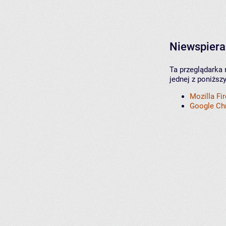
Niewspiera
Ta przeglądarka 
jednej z poniższ
Mozilla Fi
Google C