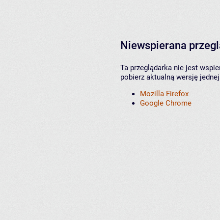
Niewspierana przeg
Ta przeglądarka nie jest wspi
pobierz aktualną wersję jednej
Mozilla Firefox
Google Chrome