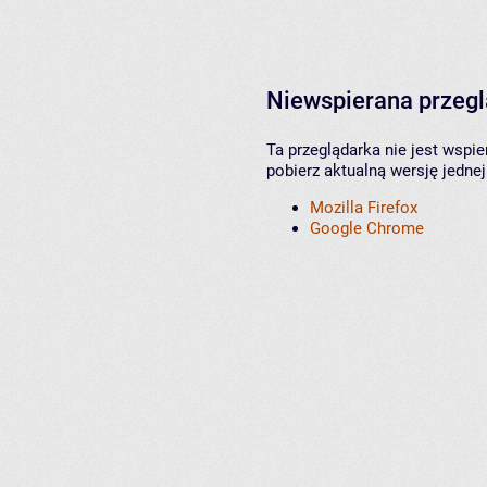
Niewspierana przeg
Ta przeglądarka nie jest wspi
pobierz aktualną wersję jednej
Mozilla Firefox
Google Chrome