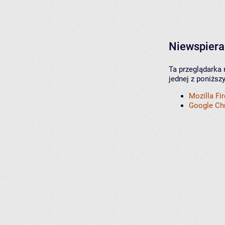
Niewspiera
Ta przeglądarka 
jednej z poniższ
Mozilla Fi
Google C