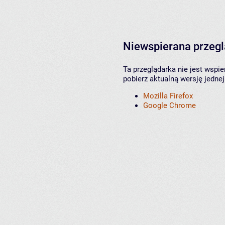
Niewspierana przeg
Ta przeglądarka nie jest wspi
pobierz aktualną wersję jednej
Mozilla Firefox
Google Chrome