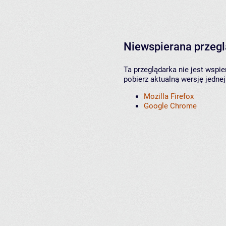
Niewspierana przeg
Ta przeglądarka nie jest wspi
pobierz aktualną wersję jednej
Mozilla Firefox
Google Chrome