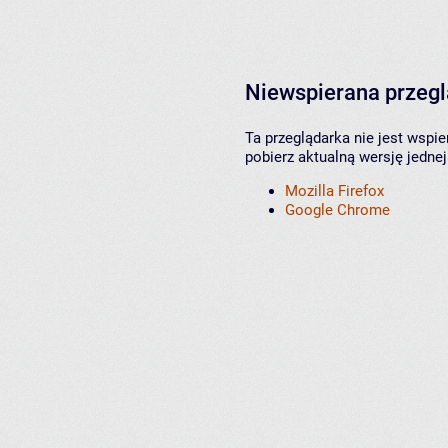
Niewspierana przeg
Ta przeglądarka nie jest wspi
pobierz aktualną wersję jednej
Mozilla Firefox
Google Chrome