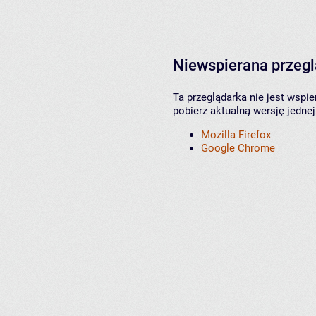
Niewspierana przeg
Ta przeglądarka nie jest wspi
pobierz aktualną wersję jednej
Mozilla Firefox
Google Chrome