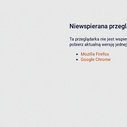
Niewspierana przeg
Ta przeglądarka nie jest wspi
pobierz aktualną wersję jednej
Mozilla Firefox
Google Chrome