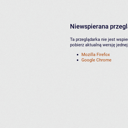
Niewspierana przeg
Ta przeglądarka nie jest wspi
pobierz aktualną wersję jednej
Mozilla Firefox
Google Chrome