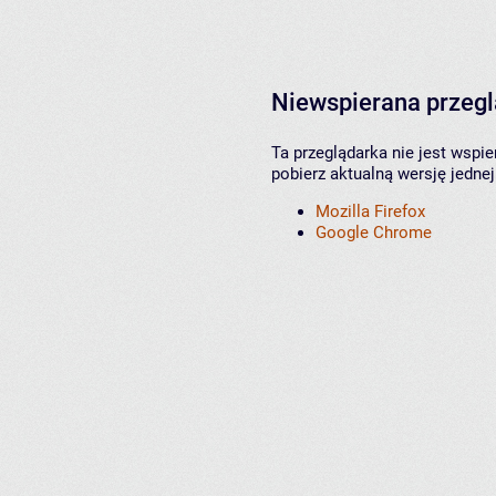
Niewspierana przeg
Ta przeglądarka nie jest wspi
pobierz aktualną wersję jednej
Mozilla Firefox
Google Chrome