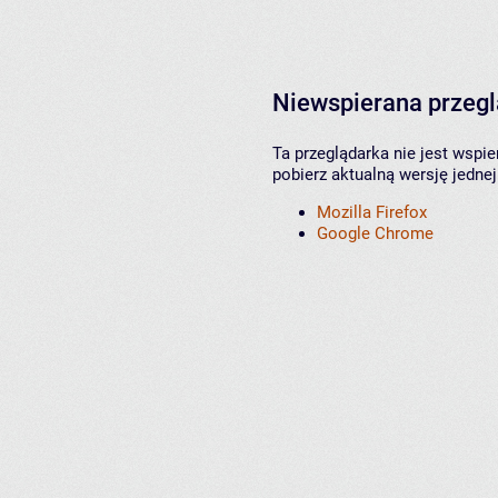
Niewspierana przeg
Ta przeglądarka nie jest wspi
pobierz aktualną wersję jednej
Mozilla Firefox
Google Chrome