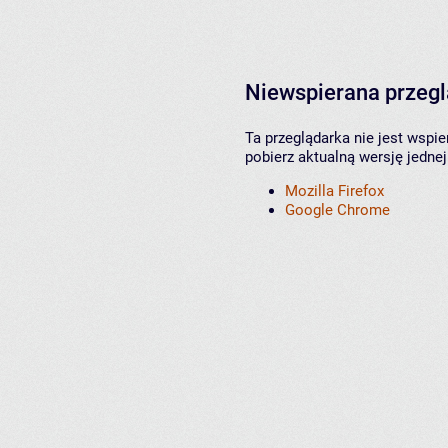
Niewspierana przeg
Ta przeglądarka nie jest wspi
pobierz aktualną wersję jednej
Mozilla Firefox
Google Chrome